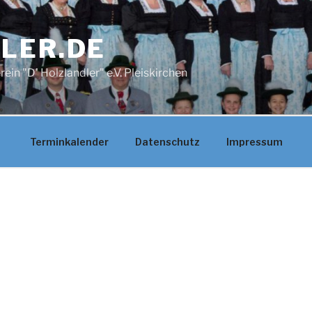
LER.DE
in "D' Holzlandler" e.V. Pleiskirchen
Terminkalender
Datenschutz
Impressum