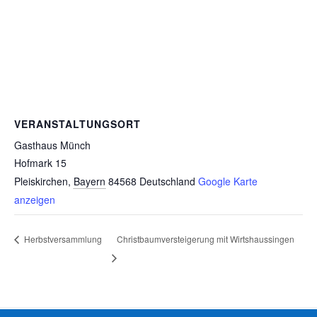
VERANSTALTUNGSORT
Gasthaus Münch
Hofmark 15
Pleiskirchen
,
Bayern
84568
Deutschland
Google Karte
anzeigen
Herbstversammlung
Christbaumversteigerung mit Wirtshaussingen