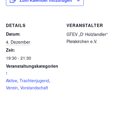
Zum Kalender hinzufügen
DETAILS
VERANSTALTER
Datum:
GTEV „D‘ Holzlandler“
Pleiskirchen e.V.
4. Dezember
Zeit:
19:30 - 21:30
Veranstaltungskategorien
:
Aktive
,
Trachtenjugend
,
Verein
,
Vorstandschaft